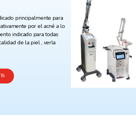
dicado principalmente para
cativamente por el acné a lo
iento indicado para todas
lidad de la piel , verla
IS