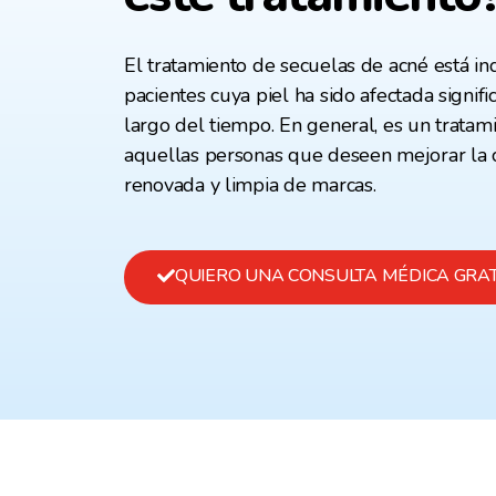
El tratamiento de secuelas de acné está in
pacientes cuya piel ha sido afectada signifi
largo del tiempo. En general, es un tratam
aquellas personas que deseen mejorar la ca
renovada y limpia de marcas.
QUIERO UNA CONSULTA MÉDICA GRAT