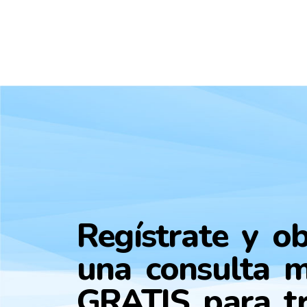
Regístrate y o
una consulta m
GRATIS para tr