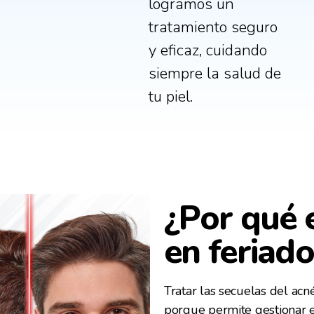
logramos un
tratamiento seguro
y eficaz, cuidando
siempre la salud de
tu piel.
¿Por qué e
en feriado
Tratar las secuelas del acné
porque permite gestionar e