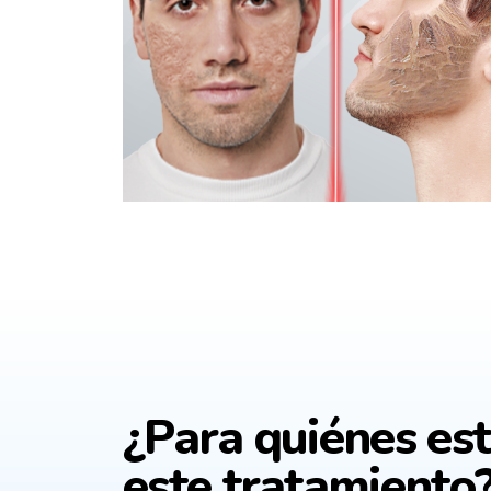
¿Para quiénes est
este tratamiento