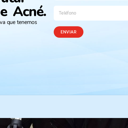
de Acné.
iva que tenemos
ENVIAR