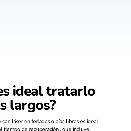
s ideal tratarlo
s largos?
 con láser en feriados o días libres es ideal
l tiempo de recuperación , que incluye