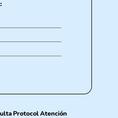
:
ulta
Protocol
Atención