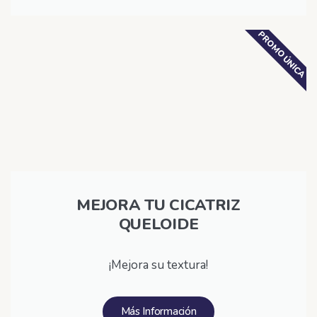
PROMO ÚNICA
MEJORA TU CICATRIZ
QUELOIDE
¡Mejora su textura!
Más Información