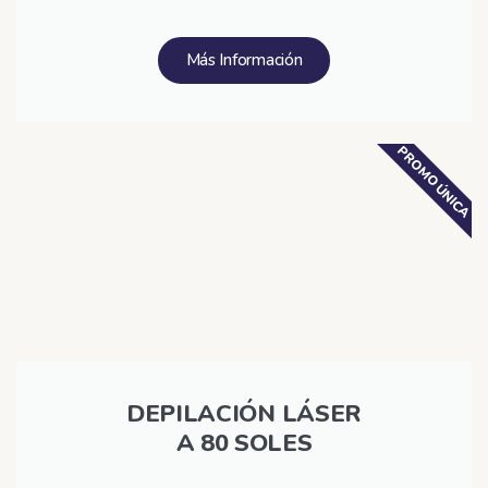
Más Información
PROMO ÚNICA
DEPILACIÓN LÁSER
A 80 SOLES