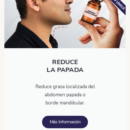
PROMO ÚNICA
REDUCE
LA PAPADA
Reduce grasa localizada del
abdomen papada o
borde mandibular.
Más Información