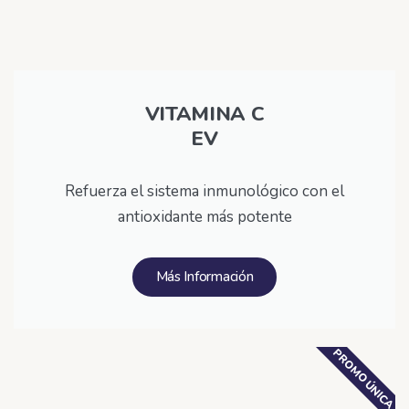
VITAMINA C
EV
Refuerza el sistema inmunológico con el
antioxidante más potente
Más Información
PROMO ÚNICA