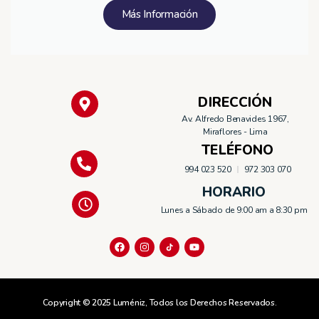
Más Información
DIRECCIÓN
Av. Alfredo Benavides 1967,
Miraflores - Lima
TELÉFONO
994 023 520
972 303 070
HORARIO
Lunes a Sábado de 9:00 am a 8:30 pm
Copyright © 2025 Luméniz, Todos los Derechos Reservados.