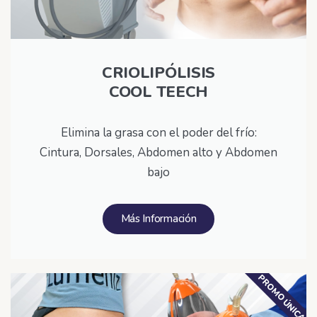
CRIOLIPÓLISIS
COOL TEECH
Elimina la grasa con el poder del frío:
Cintura, Dorsales, Abdomen alto y Abdomen
bajo
Más Información
PROMO ÚNICA