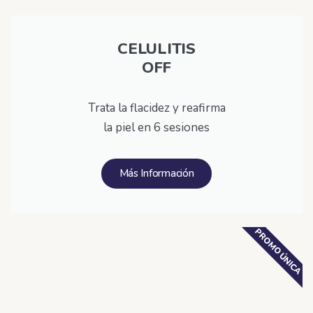
CELULITIS
OFF
Trata la flacidez y reafirma
la piel en 6 sesiones
Más Información
PROMO ÚNICA