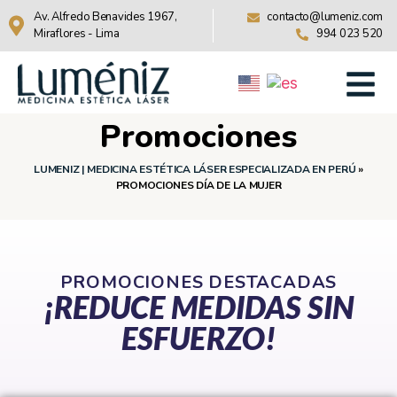
Av. Alfredo Benavides 1967,
contacto@lumeniz.com
Miraflores - Lima
994 023 520
Promociones
LUMENIZ | MEDICINA ESTÉTICA LÁSER ESPECIALIZADA EN PERÚ
»
PROMOCIONES DÍA DE LA MUJER
PROMOCIONES DESTACADAS
¡REDUCE MEDIDAS SIN
ESFUERZO!