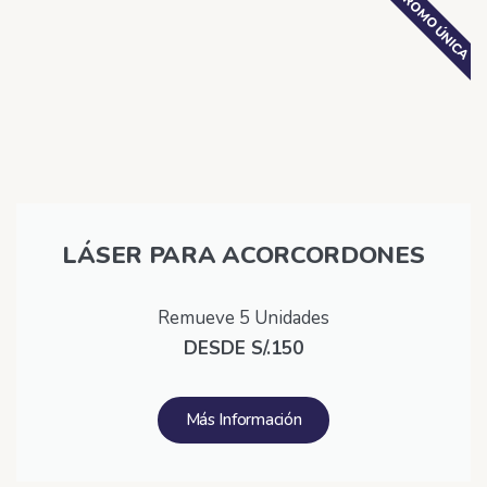
PROMO ÚNICA
LÁSER PARA ACORCORDONES
Remueve 5 Unidades
DESDE S/.150
Más Información