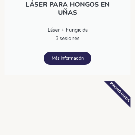
LÁSER PARA HONGOS EN
UÑAS
Láser + Fungicida
3 sesiones
Más Información
PROMO ÚNICA