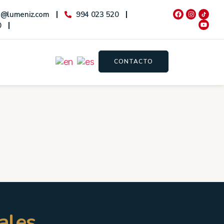
o@lumeniz.com
994 023 520
0
CONTACTO
ales