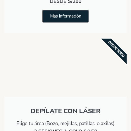
DESDE S/290
Más Información
DESDE S/350
DEPÍLATE CON LÁSER
Elige tu área (Bozo, mejillas, patillas, o axilas)