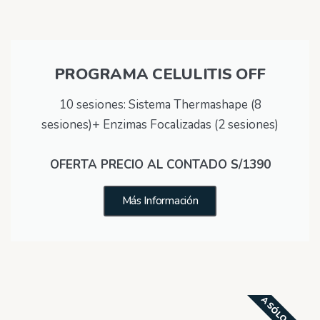
PROGRAMA CELULITIS OFF
10 sesiones: Sistema Thermashape (8
sesiones)+ Enzimas Focalizadas (2 sesiones)
OFERTA PRECIO AL CONTADO S/1390
Más Información
A SÓLO S/1290