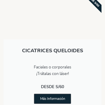
DESDE S/60
CICATRICES QUELOIDES
Faciales o corporales
¡Trátalas con láser!
DESDE S/60
Más Información