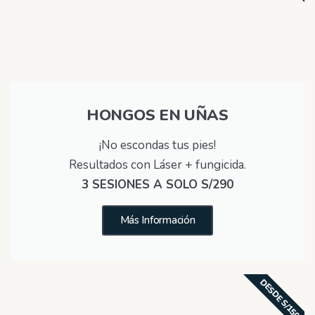
HONGOS EN UÑAS
¡No escondas tus pies!
Resultados con Láser + fungicida.
3 SESIONES A SOLO S/290
Más Información
DESDE S/150