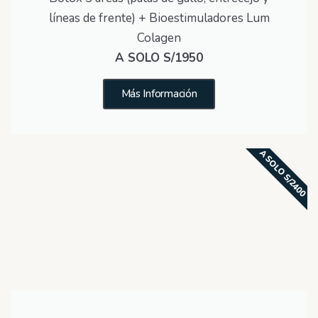
líneas de frente) + Bioestimuladores Lum
Colagen
A SOLO S/1950
Más Información
A SOLO S/2400