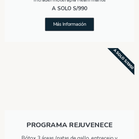
A SOLO S/990
Más Información
A SOLO S/1950
PROGRAMA REJUVENECE
Bótox 3 áreas (patas de gallo, entrecejo y