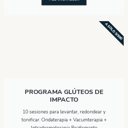
A SOLO S/990
PROGRAMA GLÚTEOS DE
IMPACTO
10 sesiones para levantar, redondear y
tonificar. Ondaterapia + Vacumterapia +
Intradermoterapia Reafirmante