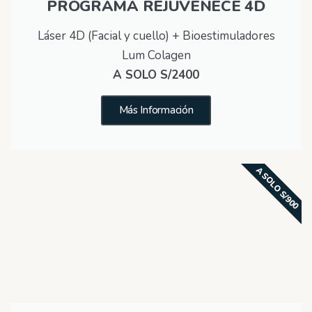
PROGRAMA REJUVENECE 4D
Láser 4D (Facial y cuello) + Bioestimuladores
Lum Colagen
A SOLO S/2400
Más Información
A SOLO S/900