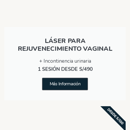
LÁSER PARA
REJUVENECIMIENTO VAGINAL
+ Incontinencia urinaria
1 SESIÓN DESDE S/490
Más Información
DESDE S/150