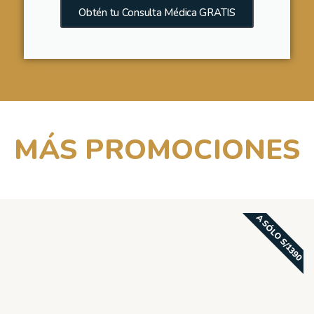
Obtén tu Consulta Médica GRATIS
MÁS PROMOCIONES
A SÓLO S/1390