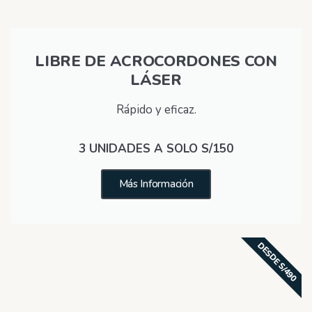
LIBRE DE ACROCORDONES CON
LÁSER
Rápido y eficaz.
3 UNIDADES A SOLO S/150
Más Información
DESDE S/490