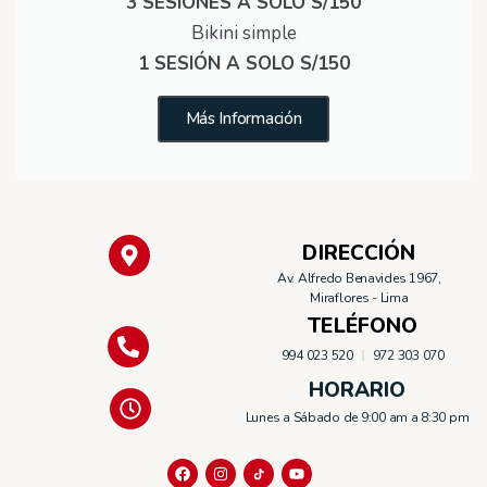
3 SESIONES A SOLO S/150
Bikini simple
1 SESIÓN A SOLO S/150
Más Información
DIRECCIÓN
Av. Alfredo Benavides 1967,
Miraflores - Lima
TELÉFONO
994 023 520
972 303 070
HORARIO
Lunes a Sábado de 9:00 am a 8:30 pm