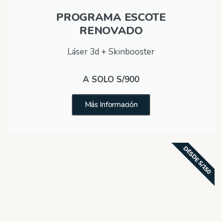
PROGRAMA ESCOTE
RENOVADO
Láser 3d + Skinbooster
A SOLO S/900
Más Información
DESDE S/150