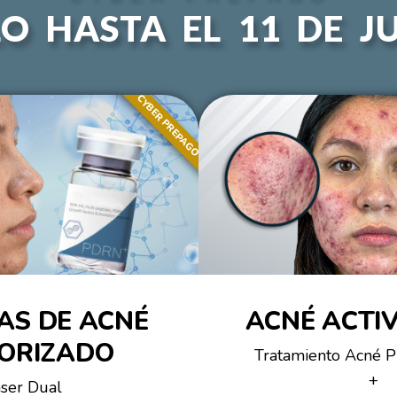
O HASTA EL 11 DE J
CYBER PREPAGO
AS DE ACNÉ
ACNÉ ACTIV
ORIZADO
Tratamiento Acné 
+
áser Dual