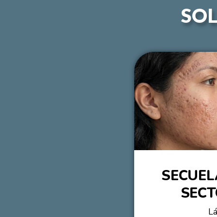
SOL
SECUEL
SECT
L