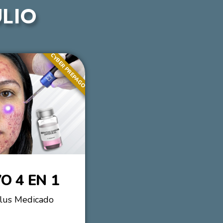
ULIO
CYBER PREPAGO
O 4 EN 1
Plus Medicado