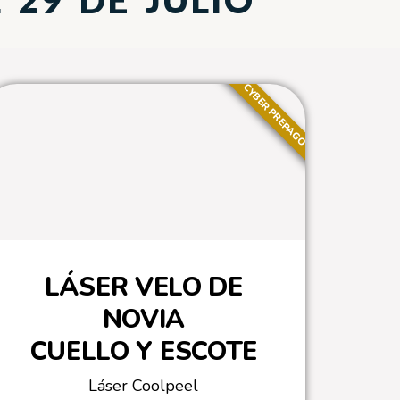
 29 DE JULIO
CYBER PREPAGO
LÁSER VELO DE
NOVIA
CUELLO Y ESCOTE
Láser Coolpeel