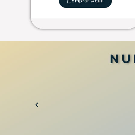
¡Comprar Aquí!
NU