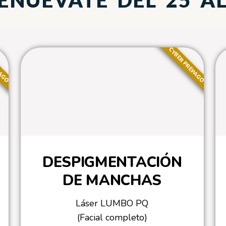
NUÉVATE DEL 25 AL
PAGO
CYBER PREPAGO
DESPIGMENTACIÓN
DE MANCHAS
Láser LUMBO PQ
(Facial completo)