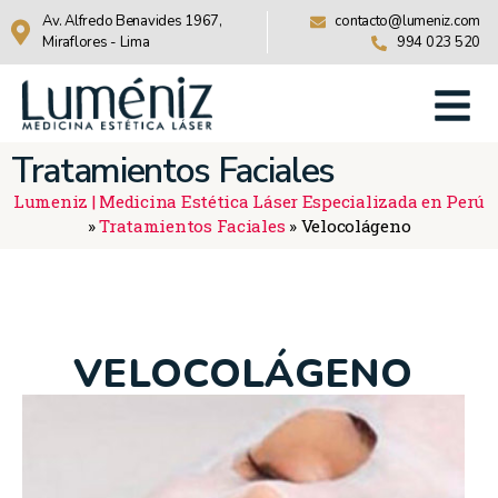
Av. Alfredo Benavides 1967,
contacto@lumeniz.com
Miraflores - Lima
994 023 520
Tratamientos Faciales
Lumeniz | Medicina Estética Láser Especializada en Perú
»
Tratamientos Faciales
»
Velocolágeno
VELOCOLÁGENO