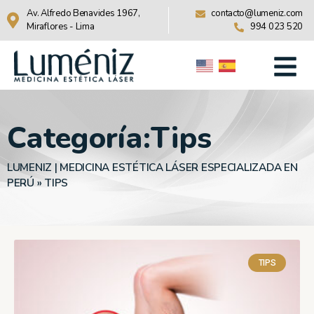
Av. Alfredo Benavides 1967,
contacto@lumeniz.com
Miraflores - Lima
994 023 520
Categoría:
Tips
LUMENIZ | MEDICINA ESTÉTICA LÁSER ESPECIALIZADA EN
PERÚ
»
TIPS
TIPS