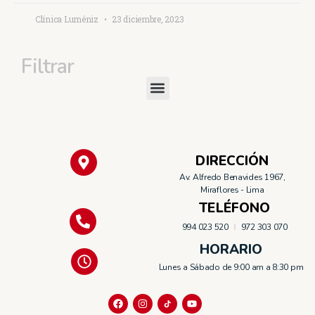
Clínica Luméniz
23 diciembre, 2023
Filtrar
DIRECCIÓN
Av. Alfredo Benavides 1967,
Miraflores - Lima
TELÉFONO
994 023 520
972 303 070
HORARIO
Lunes a Sábado de 9:00 am a 8:30 pm