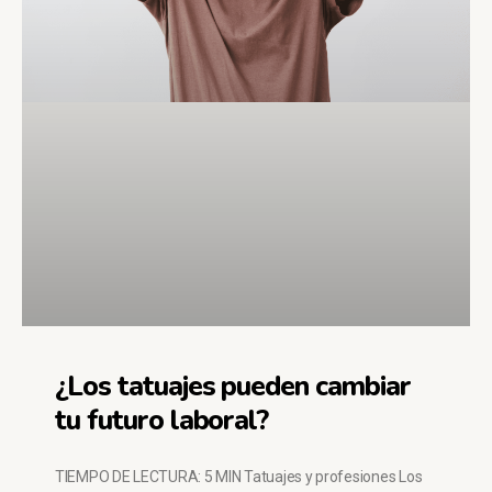
¿Los tatuajes pueden cambiar
tu futuro laboral?
TIEMPO DE LECTURA: 5 MIN Tatuajes y profesiones Los