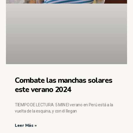
Combate las manchas solares
este verano 2024
TIEMPO DE LECTURA: 5 MIN El verano en Perú está a la
vuelta de la esquina, y con él llegan
Leer Más »