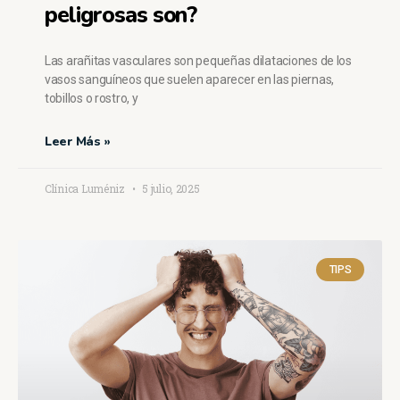
peligrosas son?
Las arañitas vasculares son pequeñas dilataciones de los
vasos sanguíneos que suelen aparecer en las piernas,
tobillos o rostro, y
Leer Más »
Clínica Luméniz
5 julio, 2025
TIPS