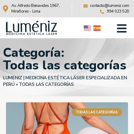
Av. Alfredo Benavides 1967,
contacto@lumeniz.com
Miraflores - Lima
994 023 520
Categoría:
Todas las categorías
LUMENIZ | MEDICINA ESTÉTICA LÁSER ESPECIALIZADA EN
PERÚ
»
TODAS LAS CATEGORÍAS
TODAS LAS CATEGORÍAS