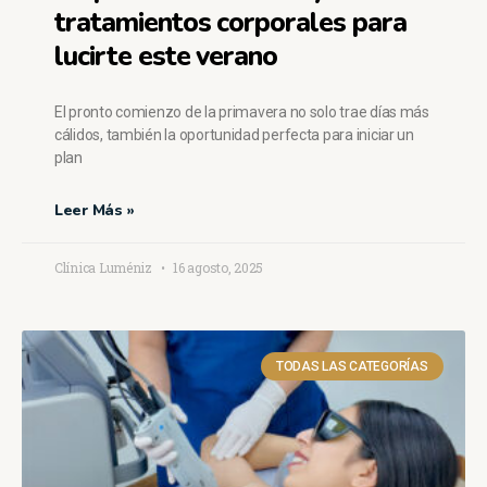
tratamientos corporales para
lucirte este verano
El pronto comienzo de la primavera no solo trae días más
cálidos, también la oportunidad perfecta para iniciar un
plan
Leer Más »
Clínica Luméniz
16 agosto, 2025
TODAS LAS CATEGORÍAS