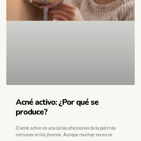
Acné activo: ¿Por qué se
produce?
El acné activo es una de las afecciones de la piel más
comunes en los jóvenes. Aunque muchas veces se