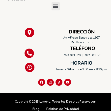
DIRECCIÓN
Av. Alfredo Benavides 1967,
Miraflores - Lima
TELÉFONO
994 023 520
972 303 070
HORARIO
Lunes a Sábado de 9:00 am a 8:30 pm
Copyright © 2025 Luméniz, Todos los Derechos Reservados.
Blog
Políticas de Privacidad