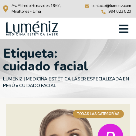
Av. Alfredo Benavides 1967,
contacto@lumeniz.com
Miraflores - Lima
994 023 520
Etiqueta:
cuidado facial
LUMENIZ | MEDICINA ESTÉTICA LÁSER ESPECIALIZADA EN
PERÚ
»
CUIDADO FACIAL
TODAS LAS CATEGORÍAS