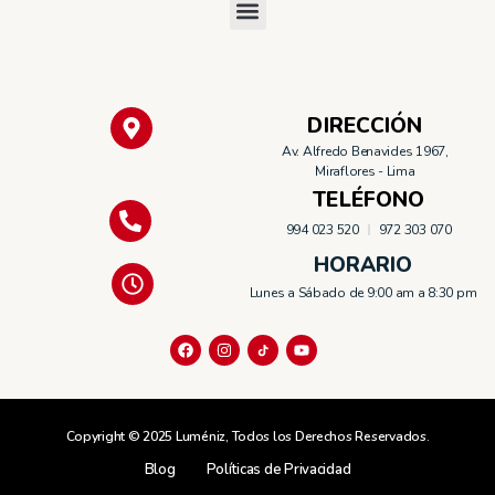
DIRECCIÓN
Av. Alfredo Benavides 1967,
Miraflores - Lima
TELÉFONO
994 023 520
972 303 070
HORARIO
Lunes a Sábado de 9:00 am a 8:30 pm
Copyright © 2025 Luméniz, Todos los Derechos Reservados.
Blog
Políticas de Privacidad