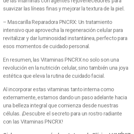
de las vitaminas con agentes rejuvenecedores para
suavizar las líneas finas y mejorar la textura de la piel.
– Mascarilla Reparadora PNCRX: Un tratamiento
intensivo que aprovecha la regeneración celular para
revitalizar y dar luminosidad instantánea, perfecto para
esos momentos de cuidado personal.
En resumen, las Vitaminas PNCRX no solo son una
revolución en la nutrición celular, sino también una joya
estética que eleva la rutina de cuidado facial.
Al incorporar estas vitaminas tanto interna como
externamente, estamos dando un paso adelante hacia
una belleza integral que comienza desde nuestras
células. ¡Descubre el secreto para un rostro radiante
con las Vitaminas PNCRX!