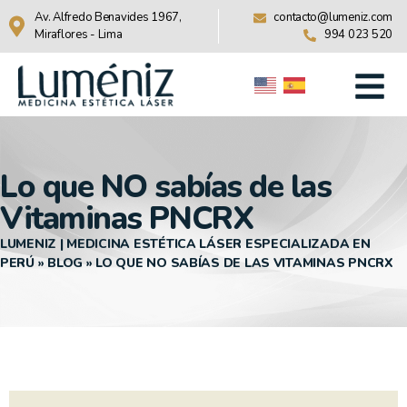
Av. Alfredo Benavides 1967,
contacto@lumeniz.com
Miraflores - Lima
994 023 520
Lo que NO sabías de las
Vitaminas PNCRX
LUMENIZ | MEDICINA ESTÉTICA LÁSER ESPECIALIZADA EN
PERÚ
»
BLOG
»
LO QUE NO SABÍAS DE LAS VITAMINAS PNCRX