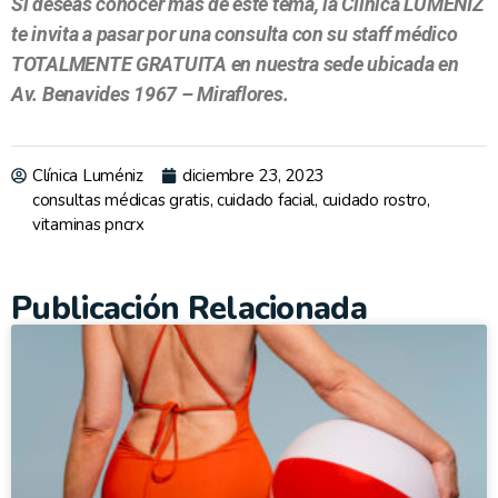
Si deseas conocer más de este tema, la Clínica LUMÉNIZ
te invita a pasar por una consulta con su staff médico
TOTALMENTE GRATUITA en nuestra sede ubicada en
Av. Benavides 1967 – Miraflores.
Clínica Luméniz
diciembre 23, 2023
consultas médicas gratis
,
cuidado facial
,
cuidado rostro
,
vitaminas pncrx
Publicación Relacionada