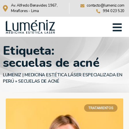
Av. Alfredo Benavides 1967,
contacto@lumeniz.com
Miraflores - Lima
994 023 520
Etiqueta:
secuelas de acné
LUMENIZ | MEDICINA ESTÉTICA LÁSER ESPECIALIZADA EN
PERÚ
»
SECUELAS DE ACNÉ
TRATAMIENTOS