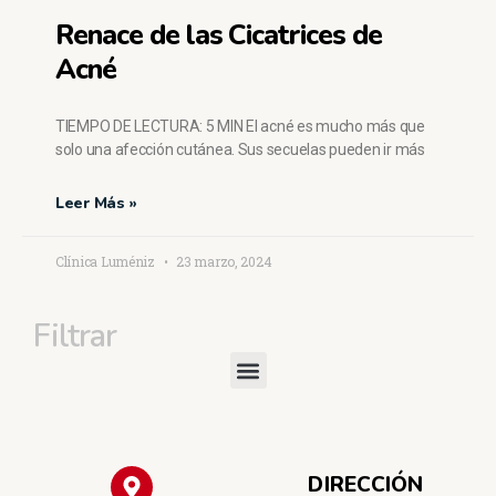
Renace de las Cicatrices de
Acné
TIEMPO DE LECTURA: 5 MIN El acné es mucho más que
solo una afección cutánea. Sus secuelas pueden ir más
Leer Más »
Clínica Luméniz
23 marzo, 2024
Filtrar
DIRECCIÓN