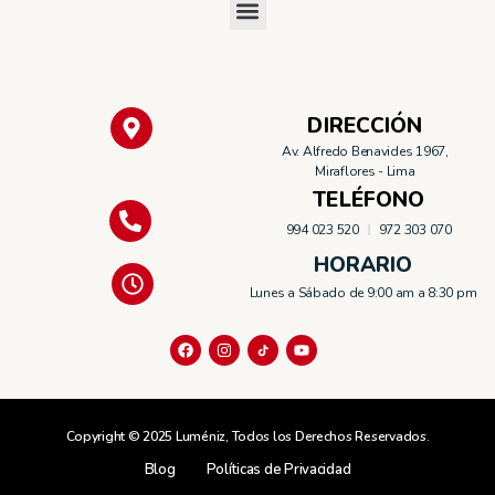
DIRECCIÓN
Av. Alfredo Benavides 1967,
Miraflores - Lima
TELÉFONO
994 023 520
972 303 070
HORARIO
Lunes a Sábado de 9:00 am a 8:30 pm
Copyright © 2025 Luméniz, Todos los Derechos Reservados.
Blog
Políticas de Privacidad