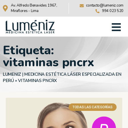
Av. Alfredo Benavides 1967,
contacto@lumeniz.com
Miraflores - Lima
994 023 520
Etiqueta:
vitaminas pncrx
LUMENIZ | MEDICINA ESTÉTICA LÁSER ESPECIALIZADA EN
PERÚ
»
VITAMINAS PNCRX
TODAS LAS CATEGORÍAS