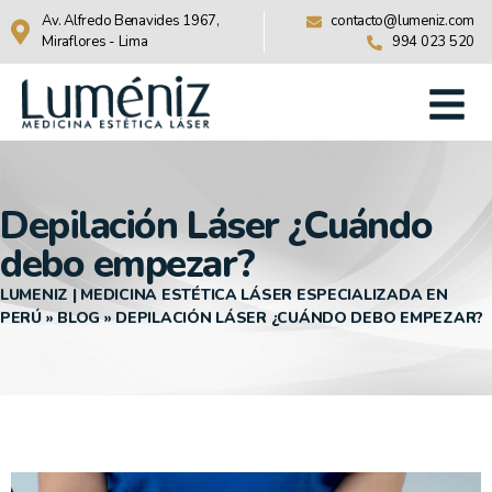
Av. Alfredo Benavides 1967,
contacto@lumeniz.com
Miraflores - Lima
994 023 520
Depilación Láser ¿Cuándo
debo empezar?
LUMENIZ | MEDICINA ESTÉTICA LÁSER ESPECIALIZADA EN
PERÚ
»
BLOG
»
DEPILACIÓN LÁSER ¿CUÁNDO DEBO EMPEZAR?