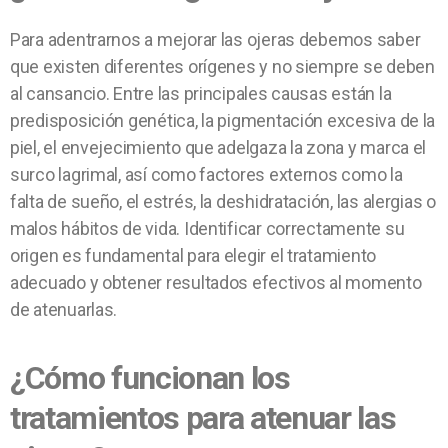
Para adentrarnos a mejorar las ojeras debemos saber
que existen diferentes orígenes y no siempre se deben
al cansancio. Entre las principales causas están la
predisposición genética, la pigmentación excesiva de la
piel, el envejecimiento que adelgaza la zona y marca el
surco lagrimal, así como factores externos como la
falta de sueño, el estrés, la deshidratación, las alergias o
malos hábitos de vida. Identificar correctamente su
origen es fundamental para elegir el tratamiento
adecuado y obtener resultados efectivos al momento
de atenuarlas.
¿Cómo funcionan los
tratamientos para atenuar las