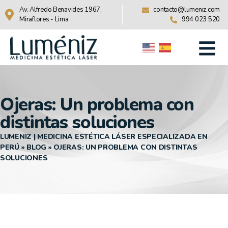
Av. Alfredo Benavides 1967,
contacto@lumeniz.com
Miraflores - Lima
994 023 520
Ojeras: Un problema con
distintas soluciones
LUMENIZ | MEDICINA ESTÉTICA LÁSER ESPECIALIZADA EN
PERÚ
»
BLOG
»
OJERAS: UN PROBLEMA CON DISTINTAS
SOLUCIONES