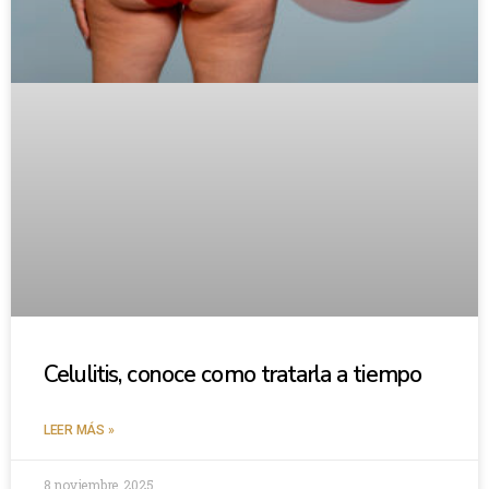
Celulitis, conoce como tratarla a tiempo
LEER MÁS »
8 noviembre, 2025