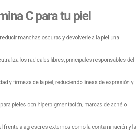
mina C para tu piel
o, reducir manchas oscuras y devolverle a la piel una
raliza los radicales libres, principales responsables del
dad y firmeza de la piel, reduciendo líneas de expresión y
l para pieles con hiperpigmentación, marcas de acné o
piel frente a agresores externos como la contaminación y la