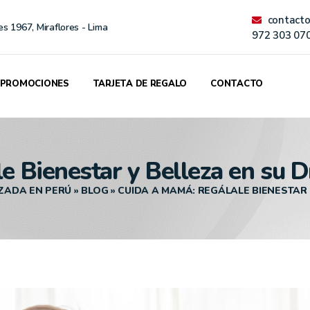
contact
es 1967, Miraflores - Lima
972 303 07
PROMOCIONES
TARJETA DE REGALO
CONTACTO
 Bienestar y Belleza en su D
IZADA EN PERÚ
»
BLOG
»
CUIDA A MAMÁ: REGÁLALE BIENESTAR 