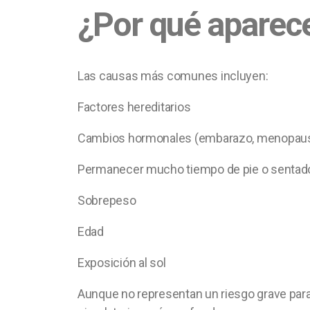
¿Por qué aparec
Las causas más comunes incluyen:
Factores hereditarios
Cambios hormonales (embarazo, menopausi
Permanecer mucho tiempo de pie o sentad
Sobrepeso
Edad
Exposición al sol
Aunque no representan un riesgo grave para