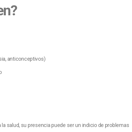
en?
a, anticonceptivos)
o
 la salud, su presencia puede ser un indicio de problemas