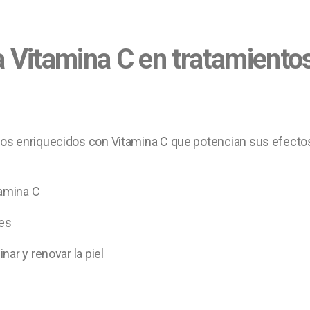
 Vitamina C en tratamiento
os enriquecidos con Vitamina C que potencian sus efecto
tamina C
tes
ar y renovar la piel