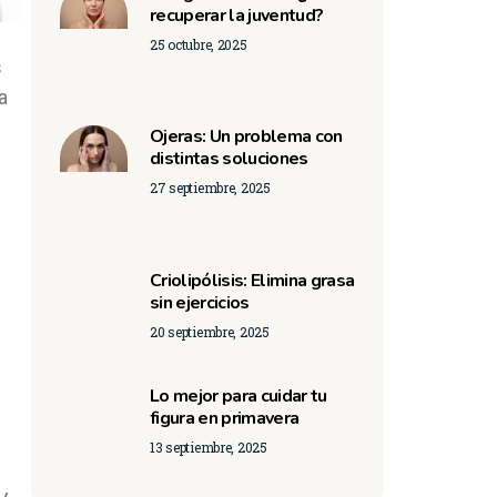
recuperar la juventud?
25 octubre, 2025
s
a
Ojeras: Un problema con
distintas soluciones
27 septiembre, 2025
Criolipólisis: Elimina grasa
sin ejercicios
20 septiembre, 2025
Lo mejor para cuidar tu
figura en primavera
13 septiembre, 2025