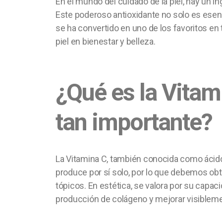
En el mundo del cuidado de la piel, hay un i
Este poderoso antioxidante no solo es esen
se ha convertido en uno de los favoritos en
piel en bienestar y belleza.
¿Qué es la Vitam
tan importante?
La Vitamina C, también conocida como ácido
produce por sí solo, por lo que debemos obt
tópicos. En estética, se valora por su capacid
producción de colágeno y mejorar visiblemente