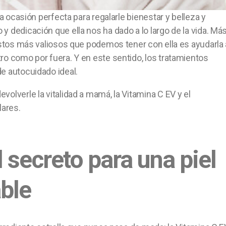
la ocasión perfecta para regalarle bienestar y belleza y
 dedicación que ella nos ha dado a lo largo de la vida. Má
gestos más valiosos que podemos tener con ella es ayudarla 
ro como por fuera. Y en este sentido, los tratamientos
e autocuidado ideal.
olverle la vitalidad a mamá, la Vitamina C EV y el
lares.
 secreto para una piel
able