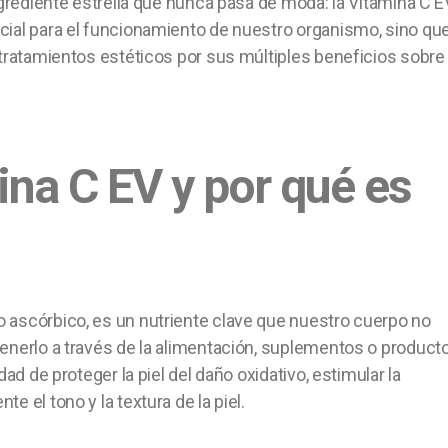
ngrediente estrella que nunca pasa de moda: la Vitamina C E
cial para el funcionamiento de nuestro organismo, sino qu
 tratamientos estéticos por sus múltiples beneficios sobre 
ina C EV y por qué es
 ascórbico, es un nutriente clave que nuestro cuerpo no
enerlo a través de la alimentación, suplementos o product
ad de proteger la piel del daño oxidativo, estimular la
 el tono y la textura de la piel.