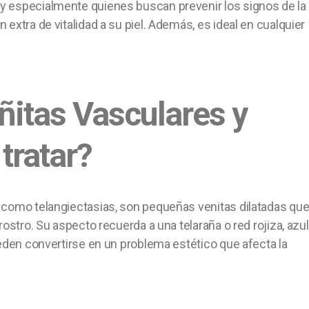
y especialmente quienes buscan prevenir los signos de la
extra de vitalidad a su piel. Además, es ideal en cualquier
ñitas Vasculares y
tratar?
 como telangiectasias, son pequeñas venitas dilatadas qu
ostro. Su aspecto recuerda a una telaraña o red rojiza, azul
ueden convertirse en un problema estético que afecta la