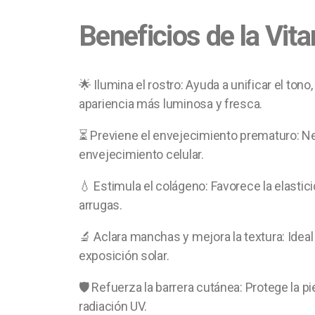
Beneficios de la Vita
🌟 Ilumina el rostro: Ayuda a unificar el ton
apariencia más luminosa y fresca.
⏳ Previene el envejecimiento prematuro: Neut
envejecimiento celular.
💧 Estimula el colágeno: Favorece la elastici
arrugas.
🔬 Aclara manchas y mejora la textura: Idea
exposición solar.
🛡️ Refuerza la barrera cutánea: Protege la 
radiación UV.