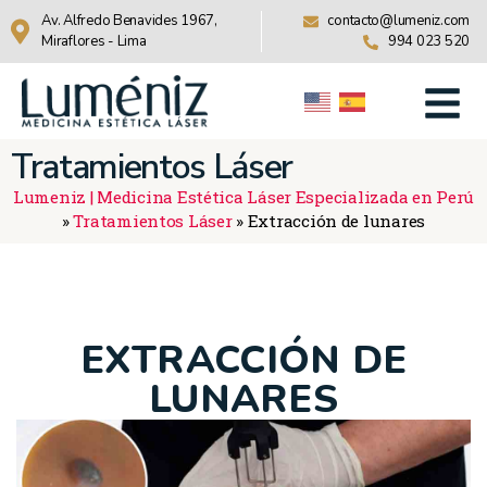
Av. Alfredo Benavides 1967,
contacto@lumeniz.com
Miraflores - Lima
994 023 520
Tratamientos Láser
Lumeniz | Medicina Estética Láser Especializada en Perú
»
Tratamientos Láser
»
Extracción de lunares
EXTRACCIÓN DE
LUNARES