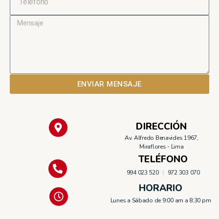
ENVIAR MENSAJE
DIRECCIÓN
Av. Alfredo Benavides 1967,
Miraflores - Lima
TELÉFONO
994 023 520
972 303 070
HORARIO
Lunes a Sábado de 9:00 am a 8:30 pm