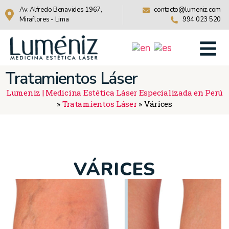
Av. Alfredo Benavides 1967,
contacto@lumeniz.com
Miraflores - Lima
994 023 520
Tratamientos Láser
Lumeniz | Medicina Estética Láser Especializada en Perú
»
Tratamientos Láser
»
Várices
VÁRICES