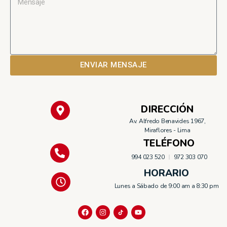
ENVIAR MENSAJE
DIRECCIÓN
Av. Alfredo Benavides 1967,
Miraflores - Lima
TELÉFONO
994 023 520
972 303 070
HORARIO
Lunes a Sábado de 9:00 am a 8:30 pm