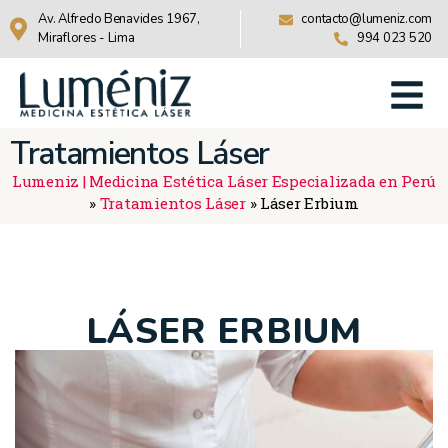
Av. Alfredo Benavides 1967,
contacto@lumeniz.com
Miraflores - Lima
994 023 520
Tratamientos Láser
Lumeniz | Medicina Estética Láser Especializada en Perú
»
Tratamientos Láser
»
Láser Erbium
LÁSER ERBIUM