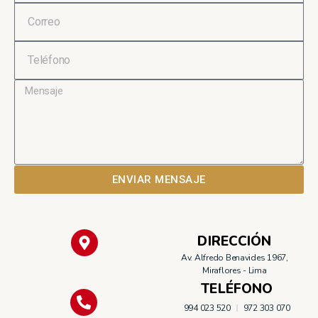
ENVIAR MENSAJE
DIRECCIÓN
Av. Alfredo Benavides 1967,
Miraflores - Lima
TELÉFONO
994 023 520
972 303 070