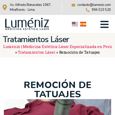
Av. Alfredo Benavides 1967,
contacto@lumeniz.com
Miraflores - Lima
994 023 520
Tratamientos Láser
Lumeniz | Medicina Estética Láser Especializada en Perú
»
Tratamientos Láser
»
Remoción de Tatuajes
REMOCIÓN DE
TATUAJES